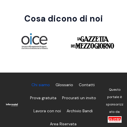
Cosa dicono di noi
Chi siamo
Glossario
Contatti
Questo
portale è
Prova gratuita
Procurati un invito
sponsorizz
Lavora con noi
Archivio Bandi
ato da:
Clicca qui
Area Riservata